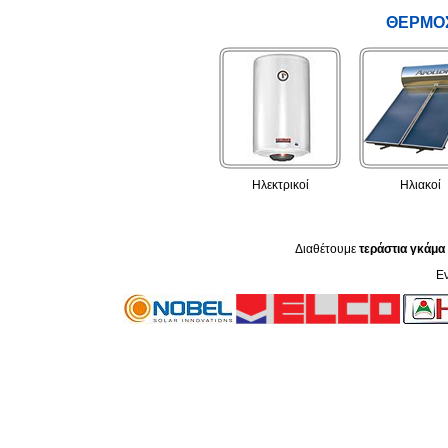
ΘΕΡΜΟΣ
Ηλεκτρικοί
Ηλιακοί
Διαθέτουμε
τεράστια γκάμα
Εν